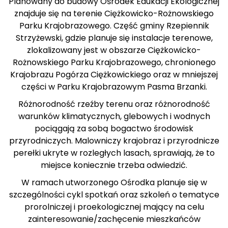
Planowany do budowy Ośrodek Edukacji Ekologicznej
znajduje się na terenie Ciężkowicko-Rożnowskiego
Parku Krajobrazowego. Część gminy Rzepiennik
Strzyżewski, gdzie planuje się instalacje terenowe,
zlokalizowany jest w obszarze Ciężkowicko-
Rożnowskiego Parku Krajobrazowego, chronionego
Krajobrazu Pogórza Ciężkowickiego oraz w mniejszej
części w Parku Krajobrazowym Pasma Brzanki.
Różnorodność rzeźby terenu oraz różnorodność
warunków klimatycznych, glebowych i wodnych
pociągają za sobą bogactwo środowisk
przyrodniczych. Malowniczy krajobraz i przyrodnicze
perełki ukryte w rozległych lasach, sprawiają, że to
miejsce koniecznie trzeba odwiedzić.
W ramach utworzonego Ośrodka planuje się w
szczególności cykl spotkań oraz szkoleń o tematyce
prorolniczej i proekologicznej mający na celu
zainteresowanie/zachęcenie mieszkańców